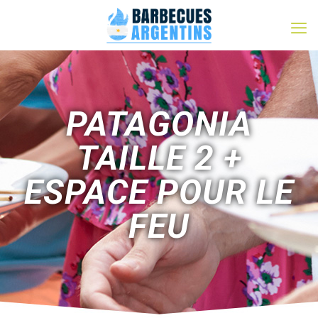
PATAGONIA
TAILLE 2 +
ESPACE POUR LE
FEU