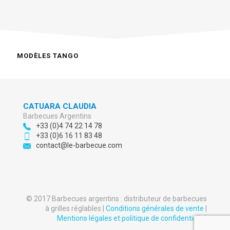
MODÈLES TANGO
CATUARA CLAUDIA
Barbecues Argentins
+33 (0)4 74 22 14 78
+33 (0)6 16 11 83 48
contact@le-barbecue.com
© 2017 Barbecues argentins : distributeur de barbecues
à grilles réglables |
Conditions générales de vente
|
Mentions légales et politique de confidentialité