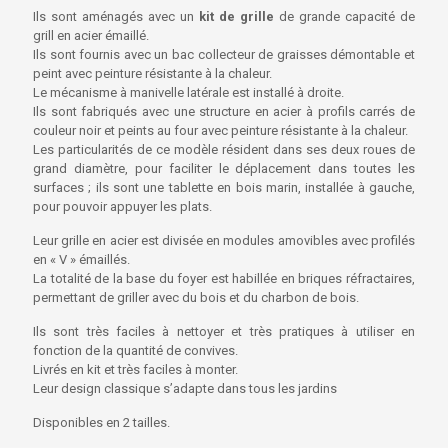
Ils sont aménagés avec un
kit de grille
de grande capacité de
grill en acier émaillé.
Ils sont fournis avec un bac collecteur de graisses démontable et
peint avec peinture résistante à la chaleur.
Le mécanisme à manivelle latérale est installé à droite.
Ils sont fabriqués avec une structure en acier à profils carrés de
couleur noir et peints au four avec peinture résistante à la chaleur.
Les particularités de ce modèle résident dans ses deux roues de
grand diamètre, pour faciliter le déplacement dans toutes les
surfaces ; ils sont une tablette en bois marin, installée à gauche,
pour pouvoir appuyer les plats.
Leur grille en acier est divisée en modules amovibles avec profilés
en « V » émaillés.
La totalité de la base du foyer est habillée en briques réfractaires,
permettant de griller avec du bois et du charbon de bois.
Ils sont très faciles à nettoyer et très pratiques à utiliser en
fonction de la quantité de convives.
Livrés en kit et très faciles à monter.
Leur design classique s’adapte dans tous les jardins
Disponibles en 2 tailles.