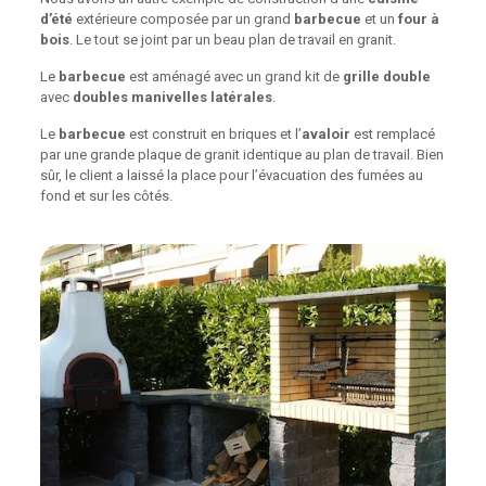
d’été
extérieure composée par un grand
barbecue
et un
four à
bois
. Le tout se joint par un beau plan de travail en granit.
Le
barbecue
est aménagé avec un grand kit de
grille double
avec
doubles manivelles latérales
.
Le
barbecue
est construit en briques et l’
avaloir
est remplacé
par une grande plaque de granit identique au plan de travail. Bien
sûr, le client a laissé la place pour l’évacuation des fumées au
fond et sur les côtés.