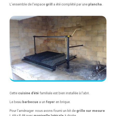
L’ensemble de l’espace
grill
a été complété par une
plancha
.
Cette
cuisine d’été
familiale est bien installée à l’abri.
Le beau
barbecue
a un
foyer
en brique.
Pour l’aménager nous avons fourni un kit de
grille sur mesure
L 69 x P 48 avec
manivelle latérale
à droite.