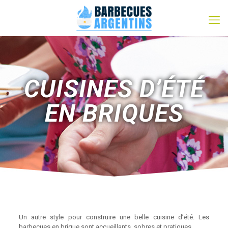
CUISINES D’ÉTÉ
EN BRIQUES
Un autre style pour construire une belle cuisine d’été. Les
barbecues en brique sont accueillants, sobres et pratiques.