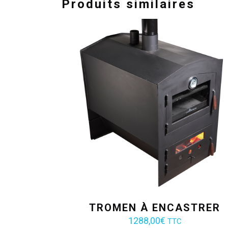
Produits similaires
TROMEN À ENCASTRER
1288,00
€
TTC