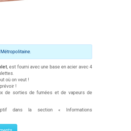
 Métropolitaine.
let
, est fourni avec une base en acier avec 4
lettes.
ut où on veut !
prévoir !
aux de sorties de fumées et de vapeurs de
ptif dans la section « Informations
ements