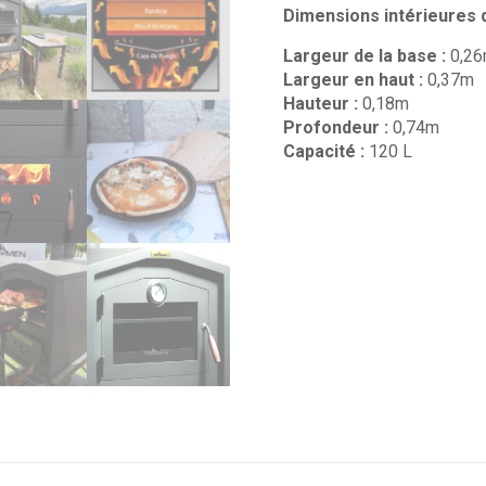
Dimensions intérieures 
Largeur de la base :
0,2
Largeur en haut :
0,37m
Hauteur :
0,18m
Profondeur :
0,74m
Capacité :
120 L