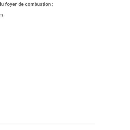
du foyer de combustion :
6m