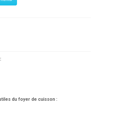
:
tiles du foyer de cuisson :