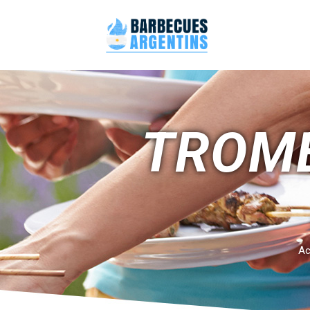
TROME
Ac