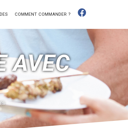
IDES
COMMENT COMMANDER ?
E AVEC
TES