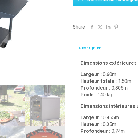
Share
Description
Dimensions extérieures 
Largeur :
0,60m
Hauteur totale :
1,50m
Profondeur :
0,805m
Poids :
140 kg
Dimensions intérieures u
Largeur :
0,455m
Hauteur :
0,35m
Profondeur :
0,74m