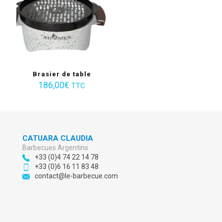
Brasier de table
186,00
€
TTC
CATUARA CLAUDIA
Barbecues Argentins
+33 (0)4 74 22 14 78
+33 (0)6 16 11 83 48
contact@le-barbecue.com