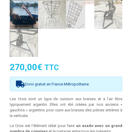
270,00
€
TTC
Envoi gratuit en France Métropolitaine.
Les Croix sont un type de cuisson aux braises et à l’air libre
typiquement argentin. Elles ont été créées par nos anciens «
gauchos » argentins pour cuire aux braises des pièces entières à
la verticale.
La Croix est l’élément idéal pour faire
un asado avec un grand
nombre de convives
et le partager entre tous les présents.