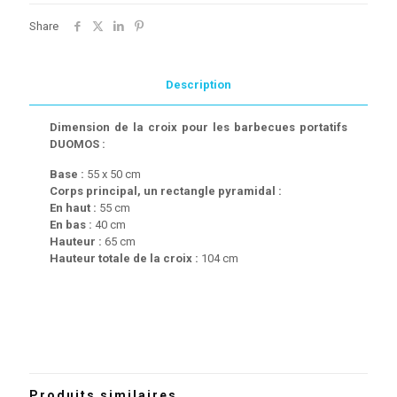
Share
Description
Dimension de la croix pour les barbecues portatifs
DUOMOS :
Base :
55 x 50 cm
Corps principal, un rectangle pyramidal :
En haut :
55 cm
En bas :
40 cm
Hauteur :
65 cm
Hauteur totale de la croix :
104 cm
Produits similaires