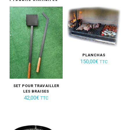
PLANCHAS
150,00
€
TTC
SET POUR TRAVAILLER
LES BRAISES
42,00
€
TTC