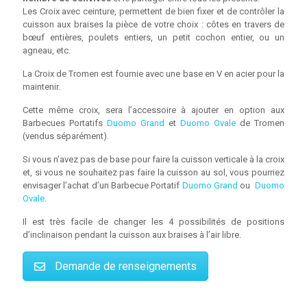
Les Croix avec ceinture, permettent de bien fixer et de contrôler la
cuisson aux braises la pièce de votre choix : côtes en travers de
bœuf entières, poulets entiers, un petit cochon entier, ou un
agneau, etc.
La Croix de Tromen est fournie avec une base en V en acier pour la
maintenir.
Cette même croix, sera l’accessoire à ajouter en option aux
Barbecues Portatifs
Duomo Grand
et
Duomo Ovale
de Tromen
(vendus séparément).
Si vous n’avez pas de base pour faire la cuisson verticale à la croix
et, si vous ne souhaitez pas faire la cuisson au sol, vous pourriez
envisager l’achat d’un Barbecue Portatif
Duomo Grand
ou
Duomo
Ovale
.
Il est très facile de changer les 4 possibilités de positions
d’inclinaison pendant la cuisson aux braises à l’air libre.
Demande de renseignements